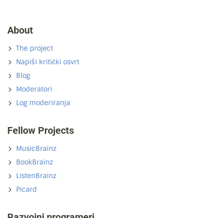
About
The project
Napiši kritički osvrt
Blog
Moderatori
Log moderiranja
Fellow Projects
MusicBrainz
BookBrainz
ListenBrainz
Picard
Razvojni programeri