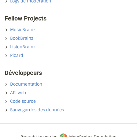
Logs de modération
Fellow Projects
MusicBrainz
BookBrainz
ListenBrainz
Picard
Développeurs
Documentation
API web
Code source
Sauvegardes des données