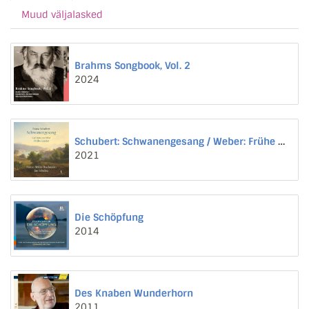
Muud väljalasked
Brahms Songbook, Vol. 2
2024
Schubert: Schwanengesang / Weber: Frühe Lieder
2021
Die Schöpfung
2014
Des Knaben Wunderhorn
2011