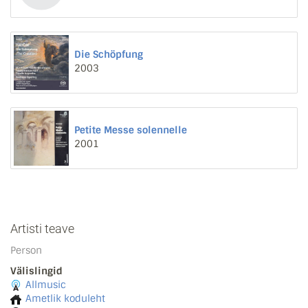
Die Schöpfung
2003
Petite Messe solennelle
2001
Artisti teave
Person
Välislingid
Allmusic
Ametlik koduleht