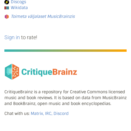
Discogs
Wikidata
Toimeta väljalaset MusicBrainzis
Sign in
to rate!
CritiqueBrainz is a repository for Creative Commons licensed
music and book reviews. It is based on data from MusicBrainz
and BookBrainz, open music and book encyclopedias.
Chat with us:
Matrix, IRC, Discord