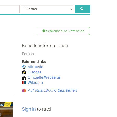
Schreibe eine Rezension
Künstlerinformationen
Person
Externe Links
Allmusic
Discogs
Offizielle Webseite
Wikidata
Auf MusicBrainz bearbeiten
Sign in
to rate!