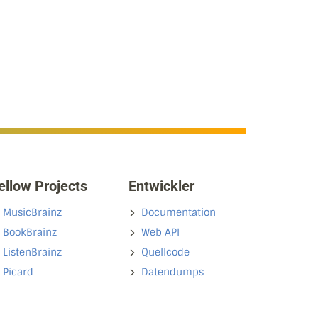
ellow Projects
Entwickler
MusicBrainz
Documentation
BookBrainz
Web API
ListenBrainz
Quellcode
Picard
Datendumps