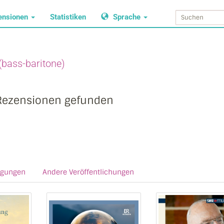
ensionen
Statistiken
Sprache
(bass-baritone)
Rezensionen gefunden
agungen
Andere Veröffentlichungen