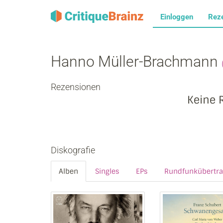
Einloggen
Rez
Hanno Müller‐Brachmann
Rezensionen
Keine 
Diskografie
Alben
Singles
EPs
Rundfunkübertr