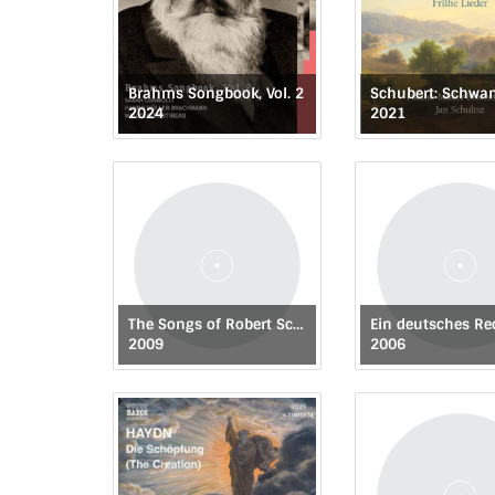
Brahms Songbook, Vol. 2
2024
2021
The Songs of Robert Schumann - 11
Ein deutsches R
2009
2006