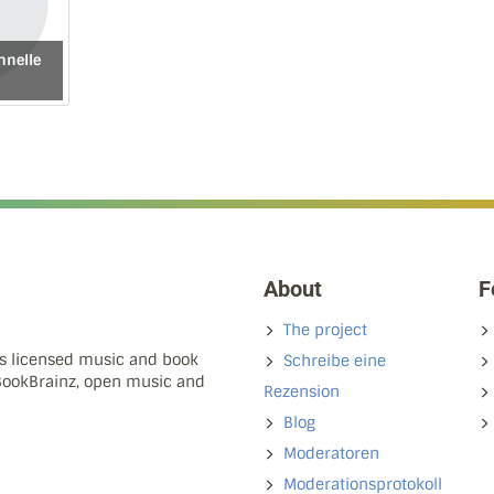
nnelle
About
F
The project
ns licensed music and book
Schreibe eine
 BookBrainz, open music and
Rezension
Blog
Moderatoren
Moderationsprotokoll