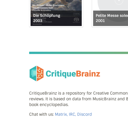
Die Schöpfung
Petite Messe sole
2003
2001
CritiqueBrainz is a repository for Creative Commo
reviews. It is based on data from MusicBrainz and
book encyclopedias.
Chat with us:
Matrix, IRC, Discord