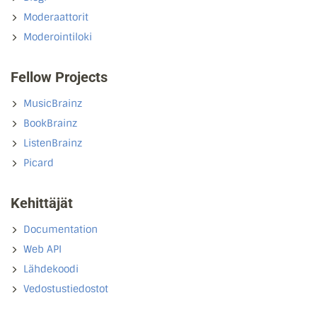
Moderaattorit
Moderointiloki
Fellow Projects
MusicBrainz
BookBrainz
ListenBrainz
Picard
Kehittäjät
Documentation
Web API
Lähdekoodi
Vedostustiedostot