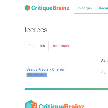
Inloggen
Rece
leerecs
Recensies
Informatie
Aan
Vesica Piscis
- One Yen
3 j
Uitgavegroep