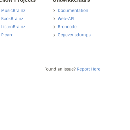
MusicBrainz
Documentation
BookBrainz
Web-API
ListenBrainz
Broncode
Picard
Gegevensdumps
Found an Issue?
Report Here