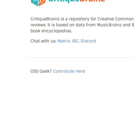
CritiqueBrainz is a repository for Creative Commo
reviews. It is based on data from MusicBrainz and
book encyclopedias.
Chat with us:
Matrix, IRC, Discord
OSS Geek?
Contribute Here