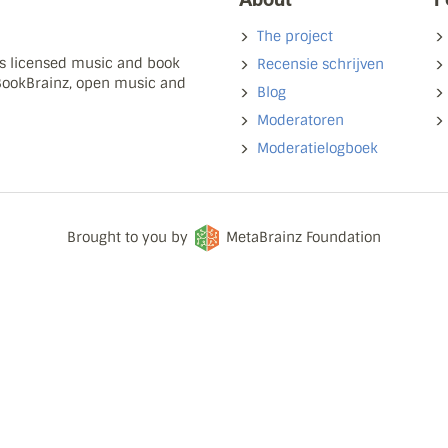
The project
ns licensed music and book
Recensie schrijven
 BookBrainz, open music and
Blog
Moderatoren
Moderatielogboek
Brought to you by
MetaBrainz Foundation