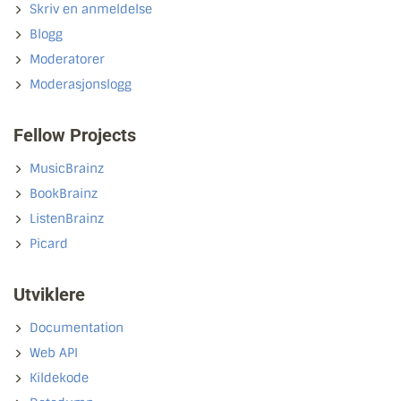
Skriv en anmeldelse
Blogg
Moderatorer
Moderasjonslogg
Fellow Projects
MusicBrainz
BookBrainz
ListenBrainz
Picard
Utviklere
Documentation
Web API
Kildekode