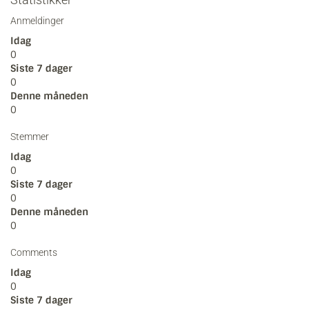
Anmeldinger
Idag
0
Siste 7 dager
0
Denne måneden
0
Stemmer
Idag
0
Siste 7 dager
0
Denne måneden
0
Comments
Idag
0
Siste 7 dager