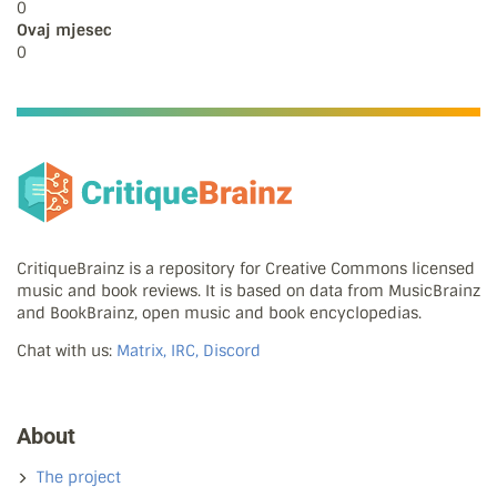
0
Ovaj mjesec
0
CritiqueBrainz is a repository for Creative Commons licensed
music and book reviews. It is based on data from MusicBrainz
and BookBrainz, open music and book encyclopedias.
Chat with us:
Matrix, IRC, Discord
About
The project