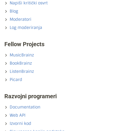
Napiši kritički osvrt
Blog
Moderatori
Log moderiranja
Fellow Projects
MusicBrainz
BookBrainz
ListenBrainz
Picard
Razvojni programeri
Documentation
Web API
Izvorni kod