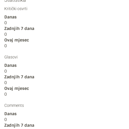
Kritički osvrti
Danas
0
Zadnjih 7 dana
0
Ovaj mjesec
0
Glasovi
Danas
0
Zadnjih 7 dana
0
Ovaj mjesec
0
Comments
Danas
0
Zadnjih 7 dana