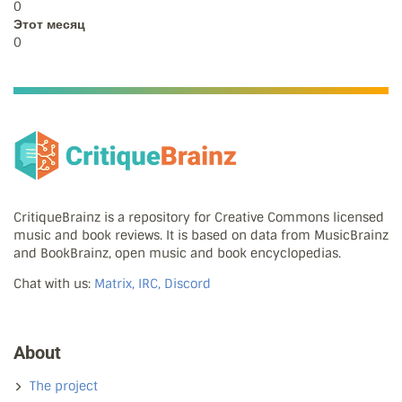
0
Этот месяц
0
CritiqueBrainz is a repository for Creative Commons licensed
music and book reviews. It is based on data from MusicBrainz
and BookBrainz, open music and book encyclopedias.
Chat with us:
Matrix, IRC, Discord
About
The project