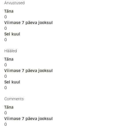
Arvustused
Täna
0
Viimase 7 päeva jooksul
0
Sel kuul
0
Hääled
Täna
0
Viimase 7 päeva jooksul
0
Sel kuul
0
Comments
Täna
0
Viimase 7 päeva jooksul
0