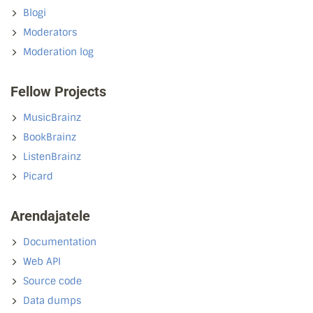
Blogi
Moderators
Moderation log
Fellow Projects
MusicBrainz
BookBrainz
ListenBrainz
Picard
Arendajatele
Documentation
Web API
Source code
Data dumps