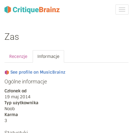
Przeł
nawig
Zas
Recenzje
Informacje
See profile on MusicBrainz
Ogólne informacje
Członek od
19 maj 2014
Typ użytkownika
Noob
Karma
3
Statystyki