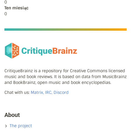
0
Ten miesiąc
0
CritiqueBrainz is a repository for Creative Commons licensed
music and book reviews. It is based on data from MusicBrainz
and BookBrainz, open music and book encyclopedias.
Chat with us:
Matrix, IRC, Discord
About
The project