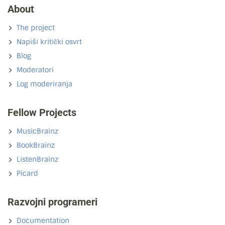
About
The project
Napiši kritički osvrt
Blog
Moderatori
Log moderiranja
Fellow Projects
MusicBrainz
BookBrainz
ListenBrainz
Picard
Razvojni programeri
Documentation