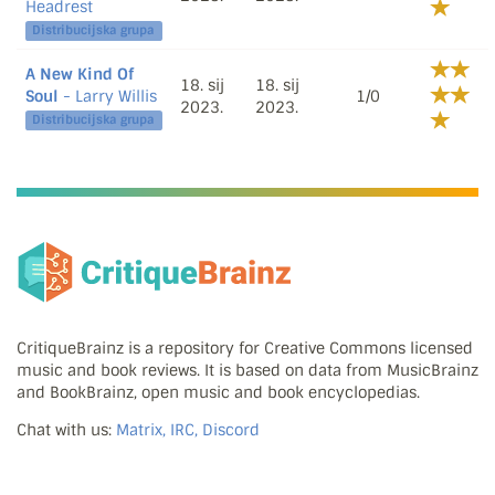
Headrest
Distribucijska grupa
A New Kind Of
18. sij
18. sij
Soul
- Larry Willis
1/0
2023.
2023.
Distribucijska grupa
CritiqueBrainz is a repository for Creative Commons licensed
music and book reviews. It is based on data from MusicBrainz
and BookBrainz, open music and book encyclopedias.
Chat with us:
Matrix, IRC, Discord