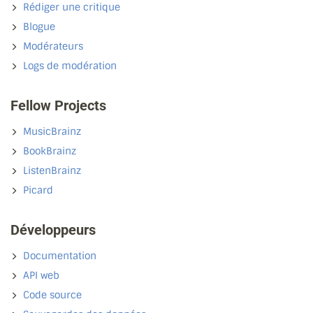
Rédiger une critique
Blogue
Modérateurs
Logs de modération
Fellow Projects
MusicBrainz
BookBrainz
ListenBrainz
Picard
Développeurs
Documentation
API web
Code source