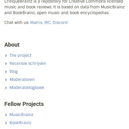
CritiqueBrainz is a repository for Creative Commons licensed
music and book reviews. It is based on data from MusicBrainz
and BookBrainz, open music and book encyclopedias.
Chat with us:
Matrix, IRC, Discord
About
The project
Recensie schrijven
Blog
Moderatoren
Moderatielogboek
Fellow Projects
MusicBrainz
BookBrainz