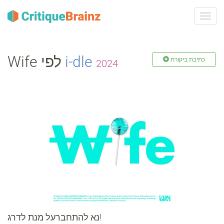
ברר
ניווט
Wife לפי
i‐dle
כתיבת ביקורת
2024
נא להתחברעל מנת לדרג!