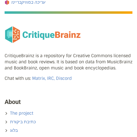
עריכה במוזיקבריינז
CritiqueBrainz is a repository for Creative Commons licensed
music and book reviews. It is based on data from MusicBrainz
and BookBrainz, open music and book encyclopedias.
Chat with us:
Matrix, IRC, Discord
About
The project
כתיבת ביקורת
בלוג