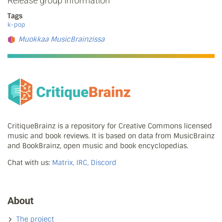
Release group information
Tags
k-pop
Muokkaa MusicBrainzissa
CritiqueBrainz is a repository for Creative Commons licensed
music and book reviews. It is based on data from MusicBrainz
and BookBrainz, open music and book encyclopedias.
Chat with us:
Matrix, IRC, Discord
About
The project