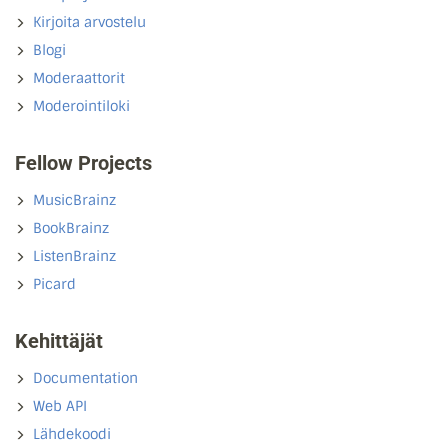
Kirjoita arvostelu
Blogi
Moderaattorit
Moderointiloki
Fellow Projects
MusicBrainz
BookBrainz
ListenBrainz
Picard
Kehittäjät
Documentation
Web API
Lähdekoodi