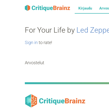
Kirjaudu
Arvos
For Your Life by
Led Zeppe
Sign in
to rate!
Arvostelut