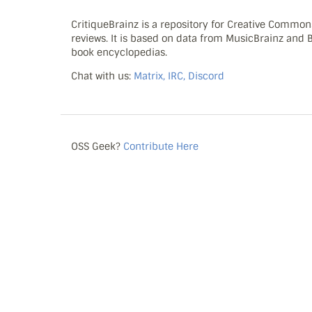
CritiqueBrainz is a repository for Creative Commo
reviews. It is based on data from MusicBrainz and
book encyclopedias.
Chat with us:
Matrix, IRC, Discord
OSS Geek?
Contribute Here