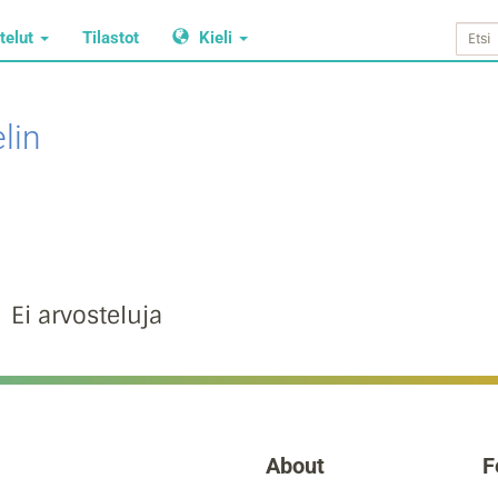
telut
Tilastot
Kieli
lin
Ei arvosteluja
About
F