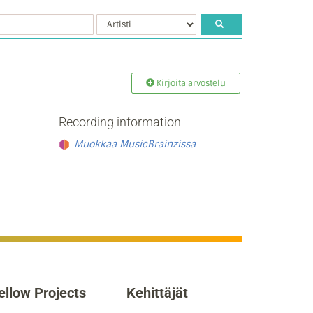
Kirjoita arvostelu
Recording information
Muokkaa MusicBrainzissa
ellow Projects
Kehittäjät