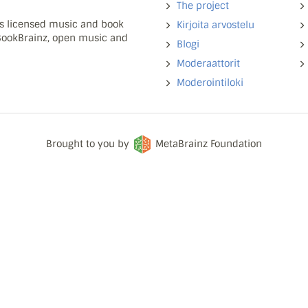
The project
ns licensed music and book
Kirjoita arvostelu
 BookBrainz, open music and
Blogi
Moderaattorit
Moderointiloki
Brought to you by
MetaBrainz Foundation