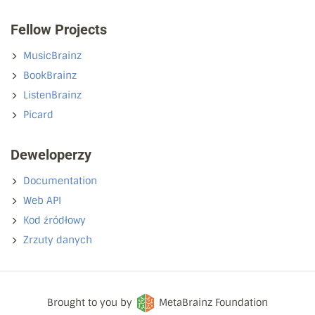
Fellow Projects
MusicBrainz
BookBrainz
ListenBrainz
Picard
Deweloperzy
Documentation
Web API
Kod źródłowy
Zrzuty danych
Brought to you by
MetaBrainz Foundation