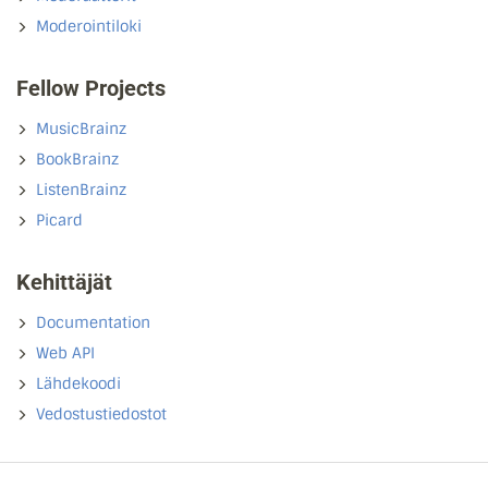
Moderointiloki
Fellow Projects
MusicBrainz
BookBrainz
ListenBrainz
Picard
Kehittäjät
Documentation
Web API
Lähdekoodi
Vedostustiedostot