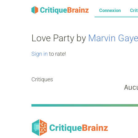
Connexion
Cri
Love Party by
Marvin Gay
Sign in
to rate!
Critiques
Aucu