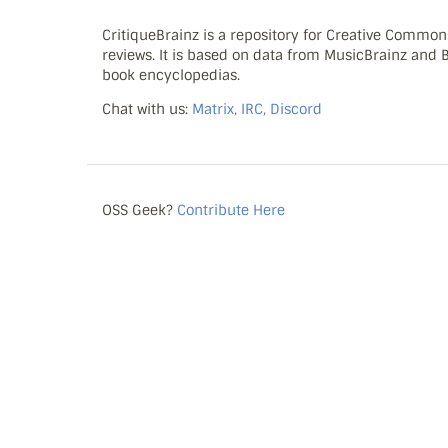
CritiqueBrainz is a repository for Creative Commo
reviews. It is based on data from MusicBrainz and
book encyclopedias.
Chat with us:
Matrix, IRC, Discord
OSS Geek?
Contribute Here