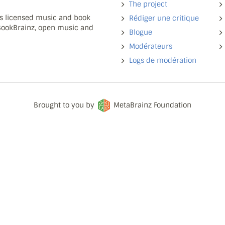
The project
ns licensed music and book
Rédiger une critique
 BookBrainz, open music and
Blogue
Modérateurs
Logs de modération
Brought to you by
MetaBrainz Foundation