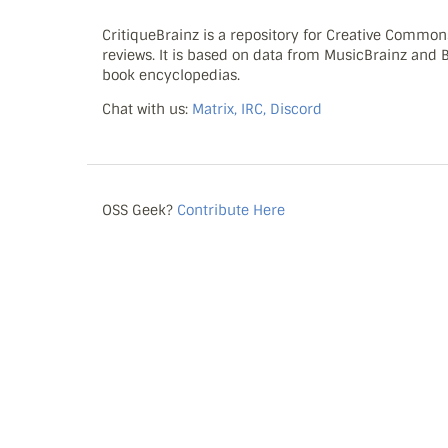
CritiqueBrainz is a repository for Creative Commo
reviews. It is based on data from MusicBrainz and
book encyclopedias.
Chat with us:
Matrix, IRC, Discord
OSS Geek?
Contribute Here