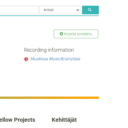
Kirjoita arvostelu
Recording information
Muokkaa MusicBrainzissa
ellow Projects
Kehittäjät