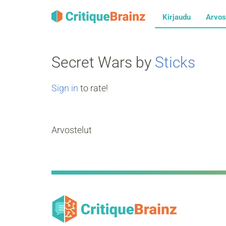
Kirjaudu
Arvos
Secret Wars by
Sticks
Sign in
to rate!
Arvostelut