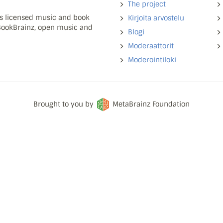
The project
ns licensed music and book
Kirjoita arvostelu
 BookBrainz, open music and
Blogi
Moderaattorit
Moderointiloki
Brought to you by
MetaBrainz Foundation