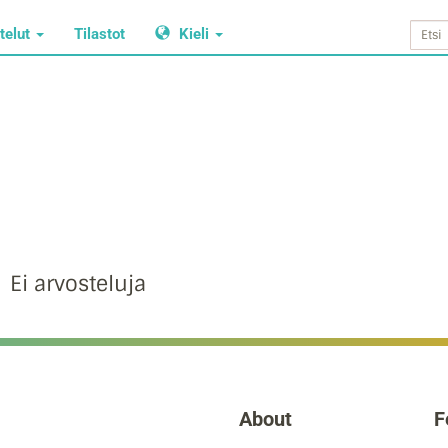
telut
Tilastot
Kieli
Ei arvosteluja
About
F