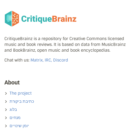
CritiqueBrainz is a repository for Creative Commons licensed
music and book reviews. It is based on data from MusicBrainz
and BookBrainz, open music and book encyclopedias.
Chat with us:
Matrix, IRC, Discord
About
The project
כתיבת ביקורת
בלוג
מנחים
יומן שינויים