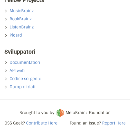
Fellow Projects
MusicBrainz
BookBrainz
ListenBrainz
Picard
Sviluppatori
Documentation
API web
Codice sorgente
Dump di dati
Brought to you by
MetaBrainz Foundation
OSS Geek?
Contribute Here
Found an Issue?
Report Here