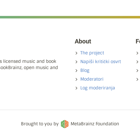
About
F
The project
ns licensed music and book
Napiši kritički osvrt
 BookBrainz, open music and
Blog
Moderatori
Log moderiranja
Brought to you by
MetaBrainz Foundation