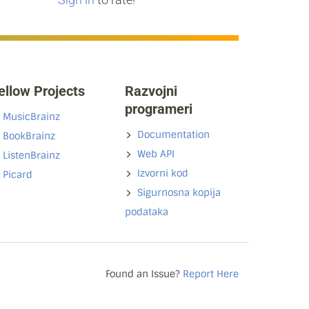
ellow Projects
Razvojni
programeri
MusicBrainz
Documentation
BookBrainz
Web API
ListenBrainz
Izvorni kod
Picard
Sigurnosna kopija
podataka
Found an Issue?
Report Here