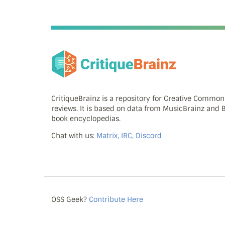
CritiqueBrainz is a repository for Creative Commo
reviews. It is based on data from MusicBrainz and
book encyclopedias.
Chat with us:
Matrix, IRC, Discord
OSS Geek?
Contribute Here