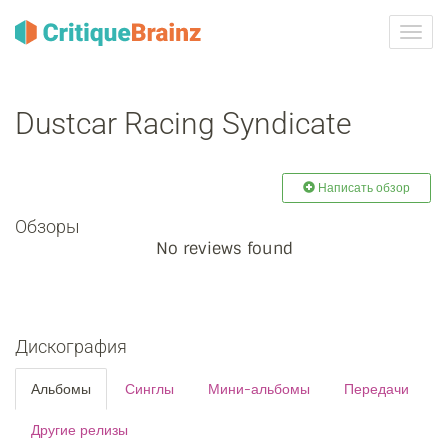
Toggl
navig
Dustcar Racing Syndicate
Написать обзор
Обзоры
No reviews found
Дискография
Альбомы
Синглы
Мини-альбомы
Передачи
Другие релизы