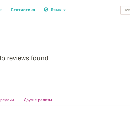
Статистика
Язык
o reviews found
редачи
Другие релизы