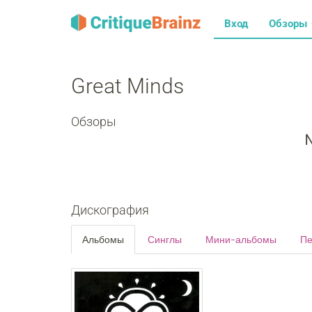
Вход
Обзоры
Great Minds
Обзоры
N
Дискография
Альбомы
Синглы
Мини-альбомы
Пе