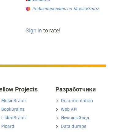
Редактировать на MusicBrainz
Sign in
to rate!
ellow Projects
Разработчики
MusicBrainz
Documentation
BookBrainz
Web API
ListenBrainz
Исходный код
Picard
Data dumps