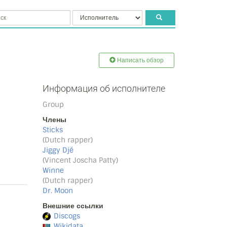
Написать обзор
Информация об исполнителе
Group
Члены
Sticks
(Dutch rapper)
Jiggy Djé
(Vincent Joscha Patty)
Winne
(Dutch rapper)
Dr. Moon
Внешние ссылки
Discogs
Wikidata