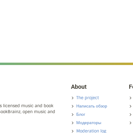
About
F
The project
ns licensed music and book
Написать обзор
 BookBrainz, open music and
Блог
Модераторы
Moderation log