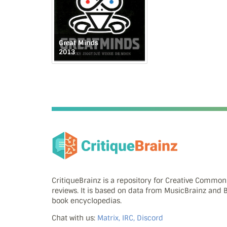
Great Minds
2013
CritiqueBrainz is a repository for Creative Commo
reviews. It is based on data from MusicBrainz and
book encyclopedias.
Chat with us:
Matrix, IRC, Discord