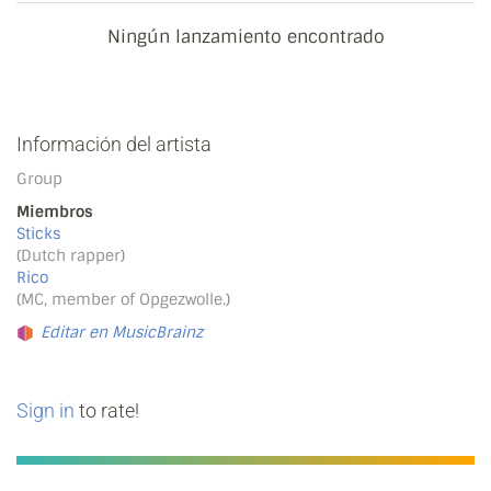
Ningún lanzamiento encontrado
Información del artista
Group
Miembros
Sticks
(Dutch rapper)
Rico
(MC, member of Opgezwolle.)
Editar en MusicBrainz
Sign in
to rate!