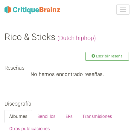
Camb
la
nave
Rico & Sticks
(Dutch hiphop)
Escribir reseña
Reseñas
No hemos encontrado reseñas.
Discografía
Álbumes
Sencillos
EPs
Transmisiones
Otras publicaciones