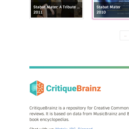
Stabat Mater: A Tribute to Pergolesi
Stabat Mater
2011
2010
CritiqueBrainz is a repository for Creative Commo
reviews. It is based on data from MusicBrainz and
book encyclopedias.