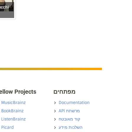
ecchi
ellow Projects
מפתחים
MusicBrainz
Documentation
BookBrainz
API מרשתת
ListenBrainz
קוד מאובטח
Picard
השלכות מידע