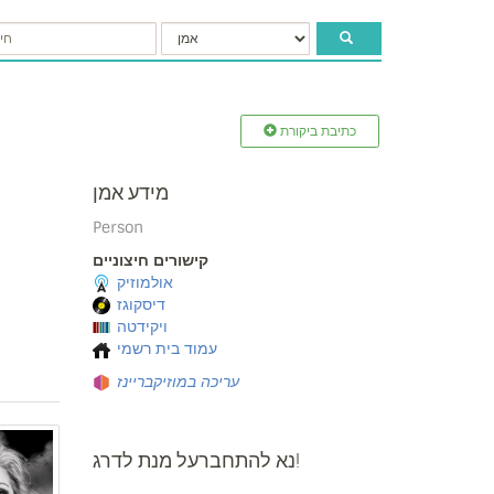
כתיבת ביקורת
מידע אמן
Person
קישורים חיצוניים
אולמוזיק
דיסקוגז
ויקידטה
עמוד בית רשמי
עריכה במוזיקבריינז
נא להתחברעל מנת לדרג!