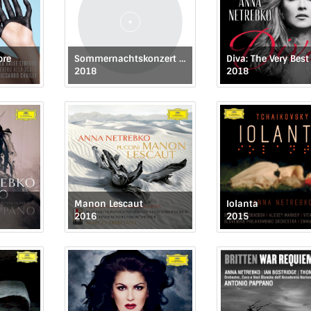
bre
Sommernachtskonzert 2018 / Summer Night Concert 2018
2018
2018
Manon Lescaut
Iolanta
2016
2015