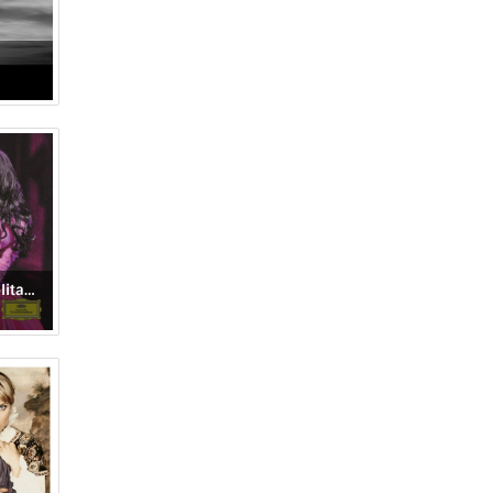
Live at the Metropolitan Opera