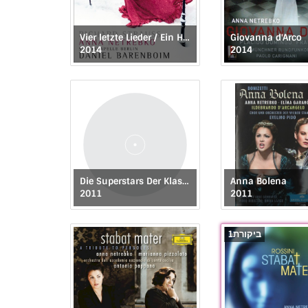
Vier letzte Lieder / Ein Heldenleben
Giovanna d'Arco
2014
2014
Die Superstars Der Klassik
Anna Bolena
2011
2011
1ביקורת