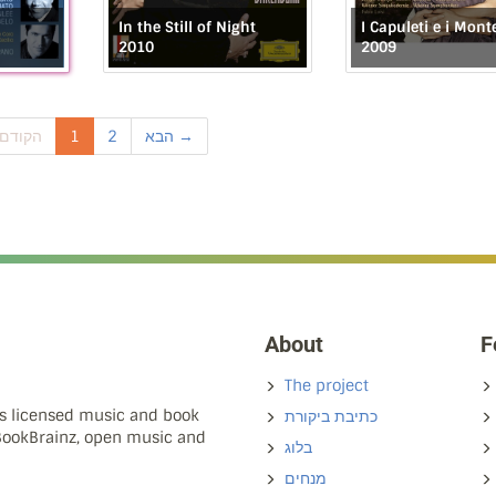
In the Still of Night
I Capuleti e i Mont
2010
2009
← הקודם
1
2
הבא →
About
F
The project
ns licensed music and book
כתיבת ביקורת
 BookBrainz, open music and
בלוג
מנחים