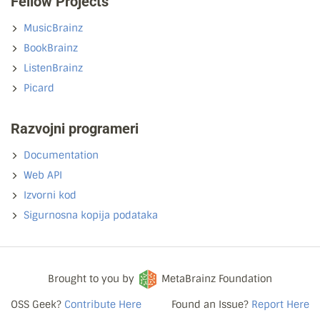
Fellow Projects
MusicBrainz
BookBrainz
ListenBrainz
Picard
Razvojni programeri
Documentation
Web API
Izvorni kod
Sigurnosna kopija podataka
Brought to you by
MetaBrainz Foundation
OSS Geek?
Contribute Here
Found an Issue?
Report Here