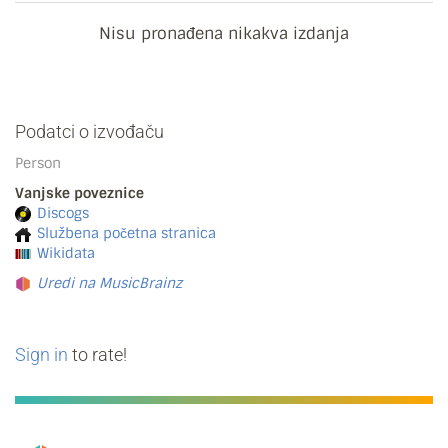
Nisu pronađena nikakva izdanja
Podatci o izvođaču
Person
Vanjske poveznice
Discogs
Službena početna stranica
Wikidata
Uredi na MusicBrainz
Sign in
to rate!