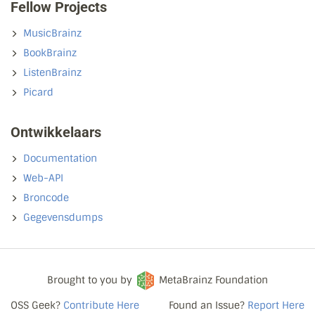
Fellow Projects
MusicBrainz
BookBrainz
ListenBrainz
Picard
Ontwikkelaars
Documentation
Web-API
Broncode
Gegevensdumps
Brought to you by
MetaBrainz Foundation
OSS Geek?
Contribute Here
Found an Issue?
Report Here