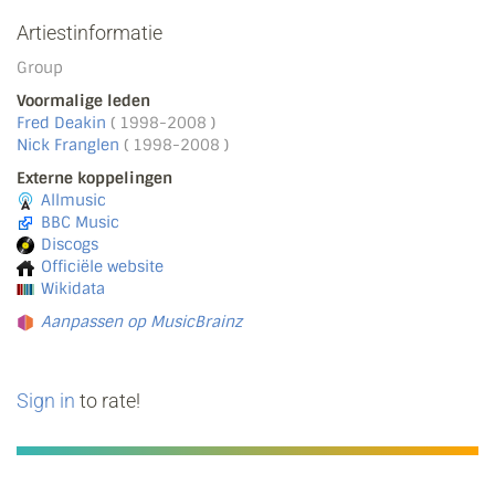
Artiestinformatie
Group
Voormalige leden
Fred Deakin
( 1998-2008 )
Nick Franglen
( 1998-2008 )
Externe koppelingen
Allmusic
BBC Music
Discogs
Officiële website
Wikidata
Aanpassen op MusicBrainz
Sign in
to rate!