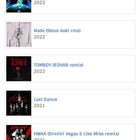
2023
Nxde (Steve Aoki rmx)
2022
TOMBOY (R3HAB remix)
2022
Last Dance
2021
HWAA (Dimitri Vegas & Like Mike remix)