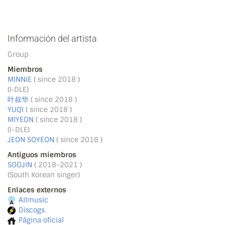
Información del artista
Group
Miembros
MINNIE
( since 2018 )
(I‐DLE)
叶叔华
( since 2018 )
YUQI
( since 2018 )
MIYEON
( since 2018 )
(I-DLE)
JEON SOYEON
( since 2018 )
Antiguos miembros
SOOJIN
( 2018-2021 )
(South Korean singer)
Enlaces externos
Allmusic
Discogs
Página oficial