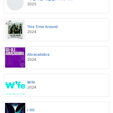
2025
This Time Around
2024
Abracadabra
2024
Wife
2024
I DO