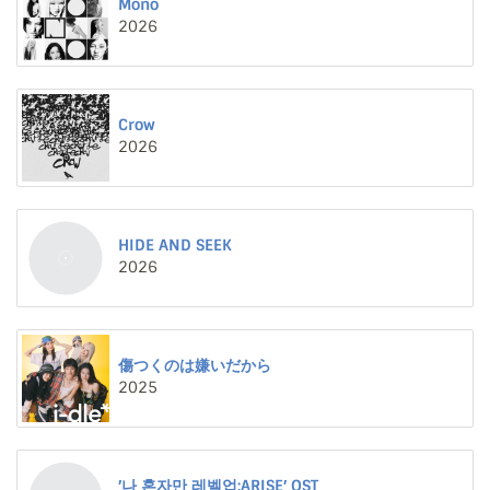
Mono
2026
Crow
2026
HIDE AND SEEK
2026
傷つくのは嫌いだから
2025
′나 혼자만 레벨업:ARISE′ OST