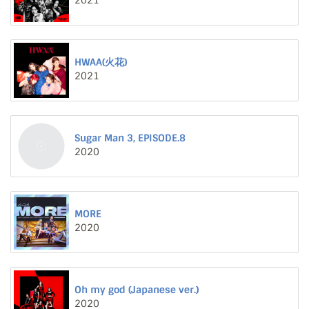
2021
HWAA(火花)
2021
Sugar Man 3, EPISODE.8
2020
MORE
2020
Oh my god (Japanese ver.)
2020