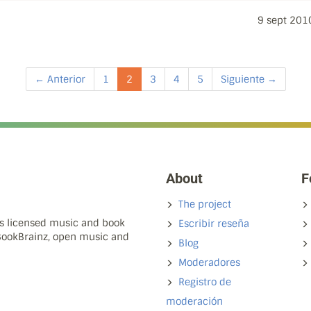
9 sept 201
← Anterior
1
2
3
4
5
Siguiente →
About
F
The project
ns licensed music and book
Escribir reseña
 BookBrainz, open music and
Blog
Moderadores
Registro de
moderación