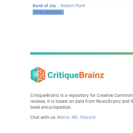
Band of Joy
- Robert Plant
Grupo de estreno
CritiqueBrainz is a repository for Creative Commo
reviews. It is based on data from MusicBrainz and
book encyclopedias.
Chat with us:
Matrix, IRC, Discord