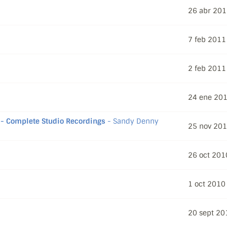
26 abr 20
7 feb 2011
2 feb 2011
24 ene 20
- Complete Studio Recordings
- Sandy Denny
25 nov 20
26 oct 201
1 oct 2010
20 sept 20