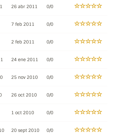
11
26 abr 2011
0/0
7 feb 2011
0/0
2 feb 2011
0/0
11
24 ene 2011
0/0
10
25 nov 2010
0/0
0
26 oct 2010
0/0
1 oct 2010
0/0
10
20 sept 2010
0/0