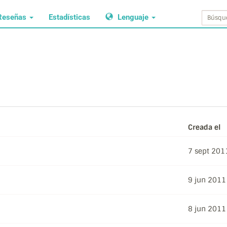
Reseñas
Estadísticas
Lenguaje
Creada el
7 sept 201
9 jun 2011
8 jun 2011