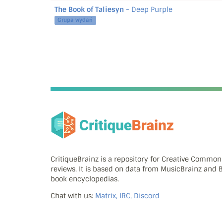
The Book of Taliesyn
- Deep Purple
Grupa wydań
CritiqueBrainz is a repository for Creative Commo
reviews. It is based on data from MusicBrainz and
book encyclopedias.
Chat with us:
Matrix, IRC, Discord