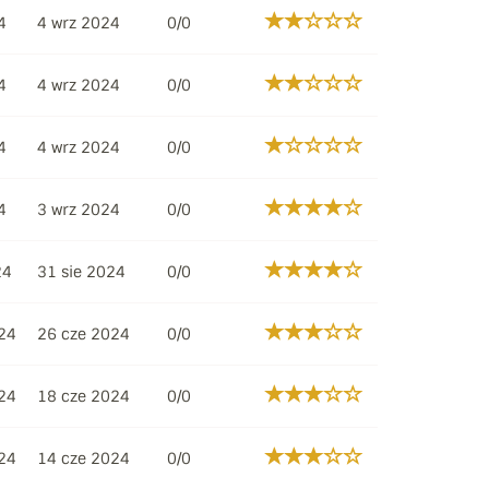
4
4 wrz 2024
0/0
4
4 wrz 2024
0/0
4
4 wrz 2024
0/0
4
3 wrz 2024
0/0
24
31 sie 2024
0/0
24
26 cze 2024
0/0
24
18 cze 2024
0/0
24
14 cze 2024
0/0