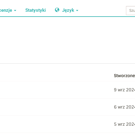
cenzje
Statystyki
Język
Stworzone
9 wrz 202
6 wrz 202
5 wrz 202