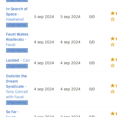
In Search of
Space
-
5 sep 2024
5 sep 2024
0/0
Hawkwind
Uitgavegroep
Faust Wakes
Nosferatu
-
4 sep 2024
4 sep 2024
0/0
Faust
Uitgavegroep
Landed
- Can
4 sep 2024
4 sep 2024
0/0
Uitgavegroep
Outside the
Dream
Syndicate
-
4 sep 2024
4 sep 2024
0/0
Tony Conrad
with Faust
Uitgavegroep
So Far
-