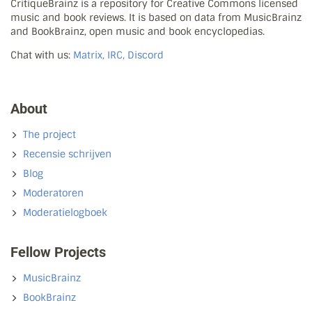
CritiqueBrainz is a repository for Creative Commons licensed
music and book reviews. It is based on data from MusicBrainz
and BookBrainz, open music and book encyclopedias.
Chat with us:
Matrix, IRC, Discord
About
The project
Recensie schrijven
Blog
Moderatoren
Moderatielogboek
Fellow Projects
MusicBrainz
BookBrainz