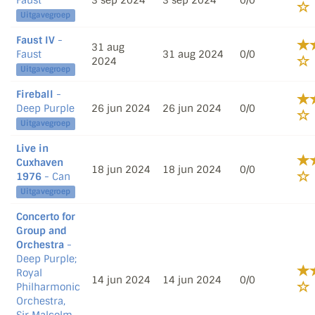
Faust
3 sep 2024
3 sep 2024
0/0
Uitgavegroep
Faust IV
-
31 aug
Faust
31 aug 2024
0/0
2024
Uitgavegroep
Fireball
-
Deep Purple
26 jun 2024
26 jun 2024
0/0
Uitgavegroep
Live in
Cuxhaven
18 jun 2024
18 jun 2024
0/0
1976
- Can
Uitgavegroep
Concerto for
Group and
Orchestra
-
Deep Purple;
Royal
14 jun 2024
14 jun 2024
0/0
Philharmonic
Orchestra,