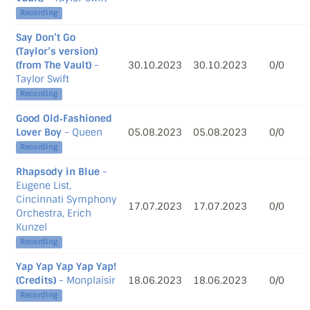
Recording
Say Don’t Go
(Taylor’s version)
(from The Vault)
-
30.10.2023
30.10.2023
0/0
Taylor Swift
Recording
Good Old‐Fashioned
Lover Boy
- Queen
05.08.2023
05.08.2023
0/0
Recording
Rhapsody in Blue
-
Eugene List,
Cincinnati Symphony
17.07.2023
17.07.2023
0/0
Orchestra, Erich
Kunzel
Recording
Yap Yap Yap Yap Yap!
(Credits)
- Monplaisir
18.06.2023
18.06.2023
0/0
Recording