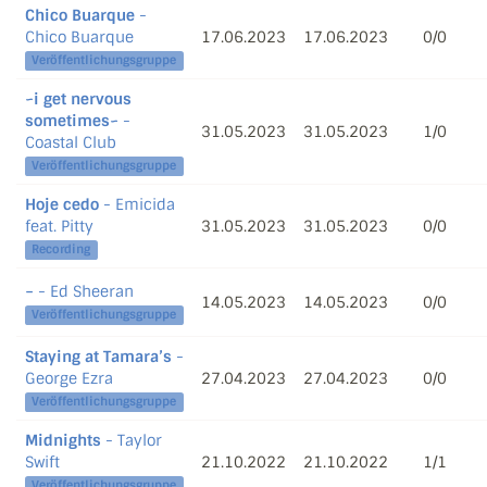
Chico Buarque
-
Chico Buarque
17.06.2023
17.06.2023
0/0
Veröffentlichungsgruppe
~i get nervous
sometimes~
-
31.05.2023
31.05.2023
1/0
Coastal Club
Veröffentlichungsgruppe
Hoje cedo
- Emicida
feat. Pitty
31.05.2023
31.05.2023
0/0
Recording
−
- Ed Sheeran
14.05.2023
14.05.2023
0/0
Veröffentlichungsgruppe
Staying at Tamara’s
-
George Ezra
27.04.2023
27.04.2023
0/0
Veröffentlichungsgruppe
Midnights
- Taylor
Swift
21.10.2022
21.10.2022
1/1
Veröffentlichungsgruppe