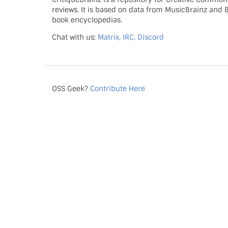
reviews. It is based on data from MusicBrainz and
book encyclopedias.
Chat with us:
Matrix, IRC, Discord
OSS Geek?
Contribute Here