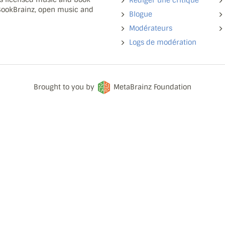
Rédiger une critique
 BookBrainz, open music and
Blogue
Modérateurs
Logs de modération
Brought to you by
MetaBrainz Foundation