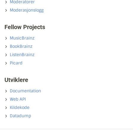
Moderatorer
Moderasjonslogg
Fellow Projects
MusicBrainz
BookBrainz
ListenBrainz
Picard
Utviklere
Documentation
Web API
Kildekode
Datadump