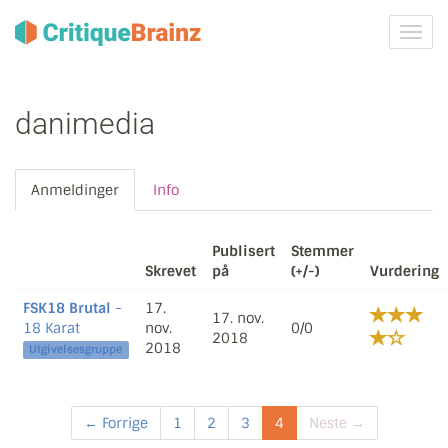
Skru
på
navig
danimedia
Anmeldinger
Info
Publisert
Stemmer
Skrevet
på
(+/-)
Vurdering
FSK18 Brutal
-
17.
17. nov.
18 Karat
nov.
0/0
2018
2018
Utgivelsesgruppe
← Forrige
1
2
3
4
Neste →