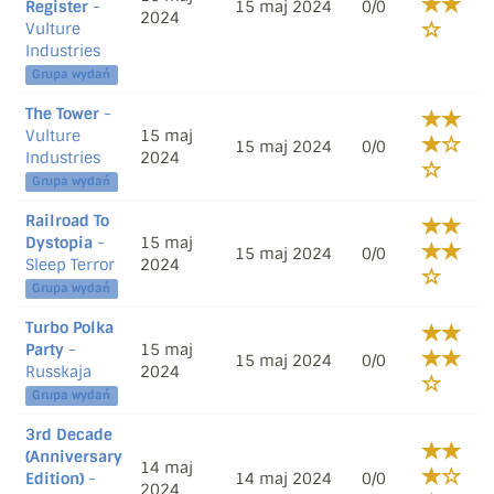
Register
-
15 maj 2024
0/0
2024
Vulture
Industries
Grupa wydań
The Tower
-
Vulture
15 maj
15 maj 2024
0/0
Industries
2024
Grupa wydań
Railroad To
Dystopia
-
15 maj
15 maj 2024
0/0
Sleep Terror
2024
Grupa wydań
Turbo Polka
Party
-
15 maj
15 maj 2024
0/0
Russkaja
2024
Grupa wydań
3rd Decade
(Anniversary
14 maj
Edition)
-
14 maj 2024
0/0
2024