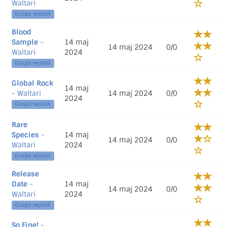
Waltari
Grupa wydań
Blood
Sample
-
14 maj
14 maj 2024
0/0
Waltari
2024
Grupa wydań
Global Rock
14 maj
- Waltari
14 maj 2024
0/0
2024
Grupa wydań
Rare
Species
-
14 maj
14 maj 2024
0/0
Waltari
2024
Grupa wydań
Release
Date
-
14 maj
14 maj 2024
0/0
Waltari
2024
Grupa wydań
So Fine!
-