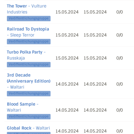
The Tower
- Vulture
Industries
15.05.2024
15.05.2024
0/0
Veröffentlichungsgruppe
Railroad To Dystopia
- Sleep Terror
15.05.2024
15.05.2024
0/0
Veröffentlichungsgruppe
Turbo Polka Party
-
Russkaja
15.05.2024
15.05.2024
0/0
Veröffentlichungsgruppe
3rd Decade
(Anniversary Edition)
14.05.2024
14.05.2024
0/0
- Waltari
Veröffentlichungsgruppe
Blood Sample
-
Waltari
14.05.2024
14.05.2024
0/0
Veröffentlichungsgruppe
Global Rock
- Waltari
14.05.2024
14.05.2024
0/0