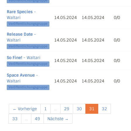
Veröffentlichungsgruppe
Rare Species
-
Waltari
14.05.2024
14.05.2024
0/0
Veröffentlichungsgruppe
Release Date
-
Waltari
14.05.2024
14.05.2024
0/0
Veröffentlichungsgruppe
So Fine!
- Waltari
14.05.2024
14.05.2024
0/0
Veröffentlichungsgruppe
Space Avenue
-
Waltari
14.05.2024
14.05.2024
0/0
Veröffentlichungsgruppe
← Vorherige
1
...
29
30
31
32
33
...
49
Nächste →