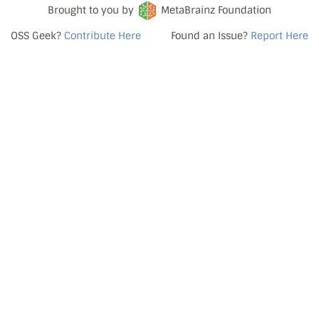
Brought to you by
MetaBrainz Foundation
OSS Geek?
Contribute Here
Found an Issue?
Report Here