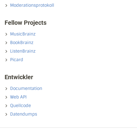
Moderationsprotokoll
Fellow Projects
MusicBrainz
BookBrainz
ListenBrainz
Picard
Entwickler
Documentation
Web API
Quellcode
Datendumps