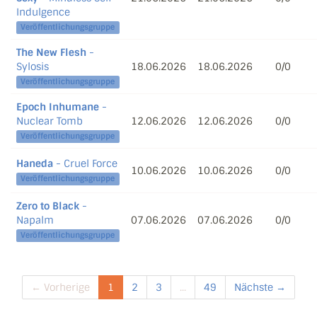
Indulgence
Veröffentlichungsgruppe
The New Flesh
-
Sylosis
18.06.2026
18.06.2026
0/0
Veröffentlichungsgruppe
Epoch Inhumane
-
Nuclear Tomb
12.06.2026
12.06.2026
0/0
Veröffentlichungsgruppe
Haneda
- Cruel Force
10.06.2026
10.06.2026
0/0
Veröffentlichungsgruppe
Zero to Black
-
Napalm
07.06.2026
07.06.2026
0/0
Veröffentlichungsgruppe
← Vorherige
1
2
3
...
49
Nächste →