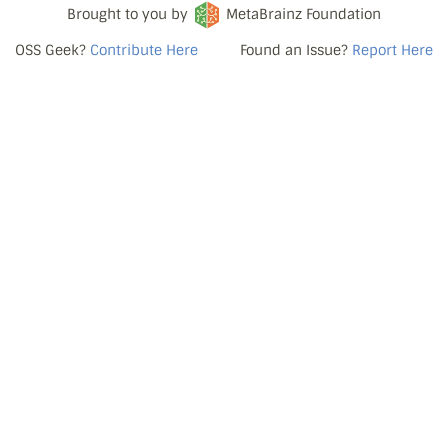
Brought to you by
MetaBrainz Foundation
OSS Geek?
Contribute Here
Found an Issue?
Report Here