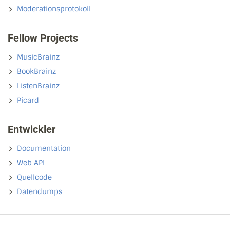
Moderationsprotokoll
Fellow Projects
MusicBrainz
BookBrainz
ListenBrainz
Picard
Entwickler
Documentation
Web API
Quellcode
Datendumps