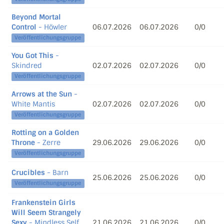
Beyond Mortal
Control
- Höwler
06.07.2026
06.07.2026
0/0
Veröffentlichungsgruppe
You Got This
-
Skindred
02.07.2026
02.07.2026
0/0
Veröffentlichungsgruppe
Arrows at the Sun
-
White Mantis
02.07.2026
02.07.2026
0/0
Veröffentlichungsgruppe
Rotting on a Golden
Throne
- Zerre
29.06.2026
29.06.2026
0/0
Veröffentlichungsgruppe
Crucibles
- Barn
25.06.2026
25.06.2026
0/0
Veröffentlichungsgruppe
Frankenstein Girls
Will Seem Strangely
Sexy
- Mindless Self
21.06.2026
21.06.2026
0/0