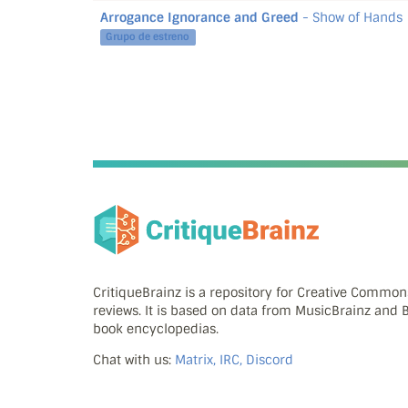
Arrogance Ignorance and Greed
- Show of Hands
Grupo de estreno
CritiqueBrainz is a repository for Creative Commo
reviews. It is based on data from MusicBrainz and
book encyclopedias.
Chat with us:
Matrix, IRC, Discord