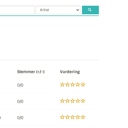
Stemmer (+/-)
Vurdering
0/0
0/0
0
0/0