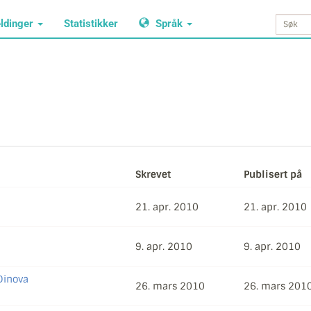
ldinger
Statistikker
Språk
Skrevet
Publisert på
21. apr. 2010
21. apr. 2010
9. apr. 2010
9. apr. 2010
Dinova
26. mars 2010
26. mars 201