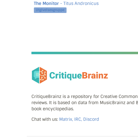
The Monitor
- Titus Andronicus
Utgivelsesgruppe
CritiqueBrainz is a repository for Creative Commo
reviews. It is based on data from MusicBrainz and
book encyclopedias.
Chat with us:
Matrix, IRC, Discord