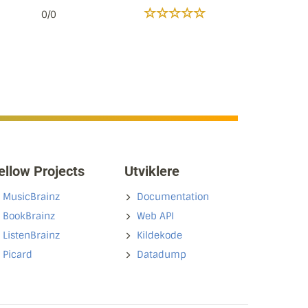
0/0
ellow Projects
Utviklere
MusicBrainz
Documentation
BookBrainz
Web API
ListenBrainz
Kildekode
Picard
Datadump