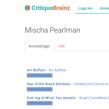
Logg inn
Anme
Mischa Pearlman
Anmeldinger
Info
Avi Buffalo
- Avi Buffalo
Utgivelsesgruppe
Year of the Black Rainbow
- Coheed and Cambria
Utgivelsesgruppe
One Jug of Wine, Two Vessels
- Bright Eyes/Neva 
Utgivelsesgruppe