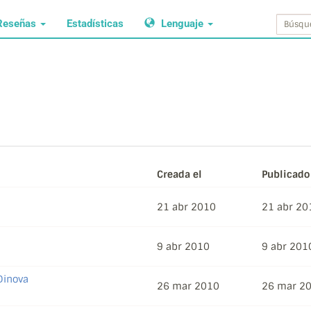
Reseñas
Estadísticas
Lenguaje
Creada el
Publicado
21 abr 2010
21 abr 20
9 abr 2010
9 abr 201
Dinova
26 mar 2010
26 mar 2