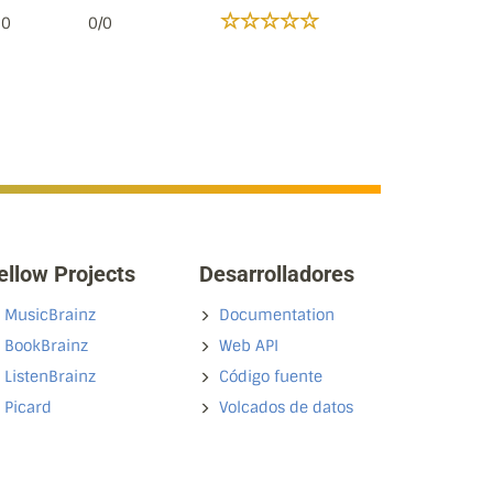
10
0/0
ellow Projects
Desarrolladores
MusicBrainz
Documentation
BookBrainz
Web API
ListenBrainz
Código fuente
Picard
Volcados de datos