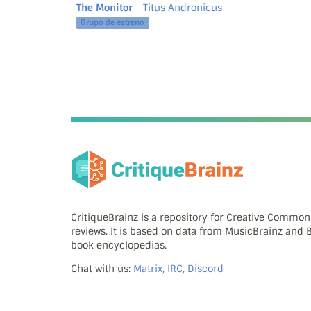
The Monitor
- Titus Andronicus
Grupo de estreno
CritiqueBrainz is a repository for Creative Commo
reviews. It is based on data from MusicBrainz and
book encyclopedias.
Chat with us:
Matrix, IRC, Discord