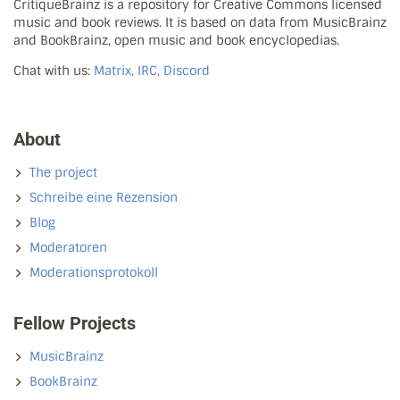
CritiqueBrainz is a repository for Creative Commons licensed
music and book reviews. It is based on data from MusicBrainz
and BookBrainz, open music and book encyclopedias.
Chat with us:
Matrix, IRC, Discord
About
The project
Schreibe eine Rezension
Blog
Moderatoren
Moderationsprotokoll
Fellow Projects
MusicBrainz
BookBrainz