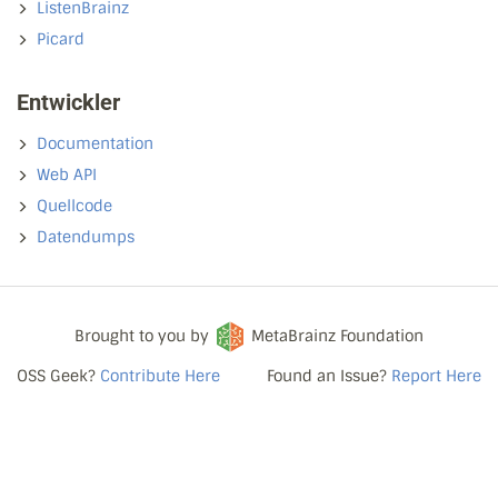
ListenBrainz
Picard
Entwickler
Documentation
Web API
Quellcode
Datendumps
Brought to you by
MetaBrainz Foundation
OSS Geek?
Contribute Here
Found an Issue?
Report Here