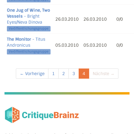
One Jug of Wine, Two
Vessels
- Bright
26.03.2010
26.03.2010
0/0
Eyes/Neva Dinova
Veröffentlichungsgruppe
The Monitor
- Titus
Andronicus
05.03.2010
05.03.2010
0/0
Veröffentlichungsgruppe
← Vorherige
1
2
3
4
Nächste →