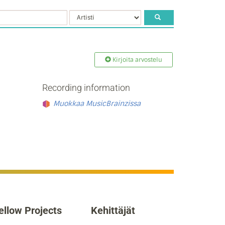
Kirjoita arvostelu
Recording information
Muokkaa MusicBrainzissa
ellow Projects
Kehittäjät