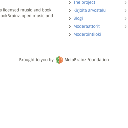
The project
ns licensed music and book
Kirjoita arvostelu
 BookBrainz, open music and
Blogi
Moderaattorit
Moderointiloki
Brought to you by
MetaBrainz Foundation