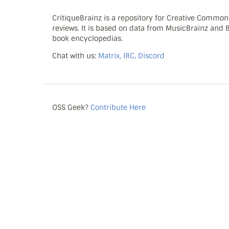
CritiqueBrainz is a repository for Creative Commo
reviews. It is based on data from MusicBrainz and
book encyclopedias.
Chat with us:
Matrix, IRC, Discord
OSS Geek?
Contribute Here