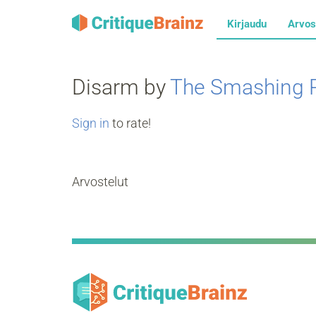
Kirjaudu
Arvos
Disarm by
The Smashing 
Sign in
to rate!
Arvostelut