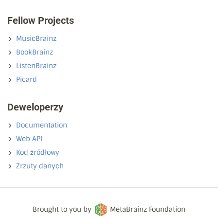
Fellow Projects
MusicBrainz
BookBrainz
ListenBrainz
Picard
Deweloperzy
Documentation
Web API
Kod źródłowy
Zrzuty danych
Brought to you by
MetaBrainz Foundation