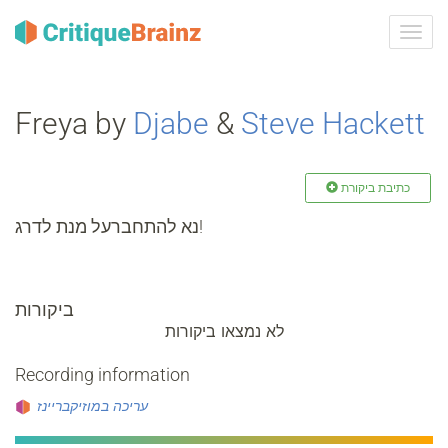
ברר
ניווט
Freya by
Djabe
&
Steve Hackett
כתיבת ביקורת
נא להתחברעל מנת לדרג!
ביקורות
לא נמצאו ביקורות
Recording information
עריכה במוזיקבריינז