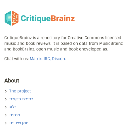
CritiqueBrainz is a repository for Creative Commons licensed
music and book reviews. It is based on data from MusicBrainz
and BookBrainz, open music and book encyclopedias.
Chat with us:
Matrix, IRC, Discord
About
The project
כתיבת ביקורת
בלוג
מנחים
יומן שינויים