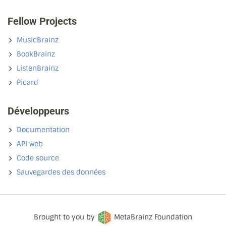
Fellow Projects
MusicBrainz
BookBrainz
ListenBrainz
Picard
Développeurs
Documentation
API web
Code source
Sauvegardes des données
Brought to you by
MetaBrainz Foundation