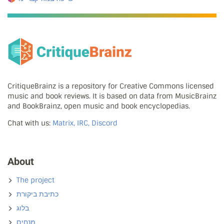
CritiqueBrainz is a repository for Creative Commons licensed
music and book reviews. It is based on data from MusicBrainz
and BookBrainz, open music and book encyclopedias.
Chat with us:
Matrix, IRC, Discord
About
The project
כתיבת ביקורת
בלוג
מנחים