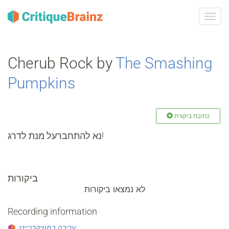
ברר
ניווט
Cherub Rock by
The Smashing
Pumpkins
כתיבת ביקורת
נא להתחברעל מנת לדרג!
ביקורות
לא נמצאו ביקורות
Recording information
עריכה במוזיקבריינז