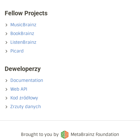
Fellow Projects
MusicBrainz
BookBrainz
ListenBrainz
Picard
Deweloperzy
Documentation
Web API
Kod źródłowy
Zrzuty danych
Brought to you by
MetaBrainz Foundation